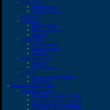
Imbottiture
Matrimoniale
Piazza e Mezza
Scaldotto
Trapunte
Matrimoniale
Piazza e Mezza
Singolo
Trapuntino
Matrimoniale
Piazza e Mezza
Singolo
Coperte di lana
Singole
Matrimoniali
Cuscini
Cuscini d’arredamento
Guanciali
Biancheria da cucina
Servizi da Tavola
Servizi da Tavola x 4 posti
Servizi da Tavola x 6 posti
Servizi da Tavola x 8 posti
Servizi da Tavola x 12 posti