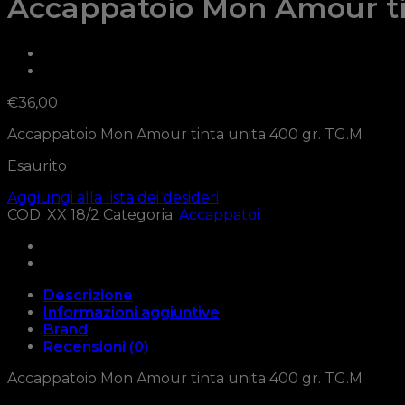
Accappatoio Mon Amour tin
€
36,00
Accappatoio Mon Amour tinta unita 400 gr. TG.M
Esaurito
Aggiungi alla lista dei desideri
COD:
XX 18/2
Categoria:
Accappatoi
Descrizione
Informazioni aggiuntive
Brand
Recensioni (0)
Accappatoio Mon Amour tinta unita 400 gr. TG.M