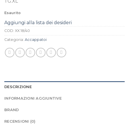
TG.XL
Esaurito
Aggiungi alla lista dei desideri
COD:
XX 18/40
Categoria:
Accappatoi
DESCRIZIONE
INFORMAZIONI AGGIUNTIVE
BRAND
RECENSIONI (0)