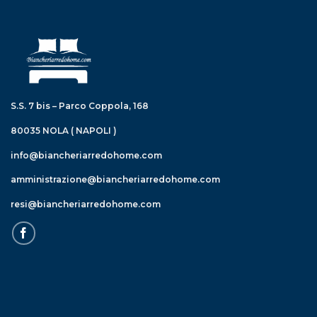
S.S. 7 bis – Parco Coppola, 168
80035 NOLA ( NAPOLI )
info@biancheriarredohome.com
amministrazione@biancheriarredohome.com
resi@biancheriarredohome.com