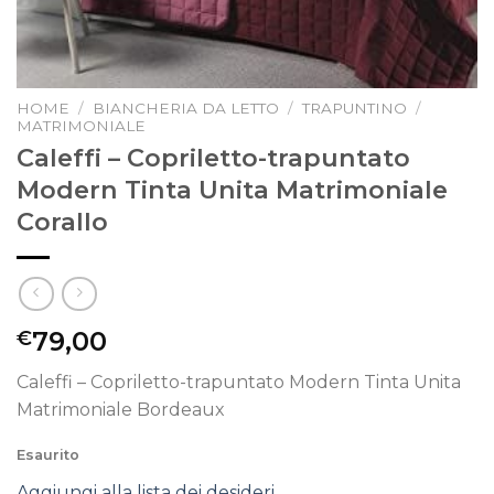
HOME
/
BIANCHERIA DA LETTO
/
TRAPUNTINO
/
MATRIMONIALE
Caleffi – Copriletto-trapuntato
Modern Tinta Unita Matrimoniale
Corallo
79,00
€
Caleffi – Copriletto-trapuntato Modern Tinta Unita
Matrimoniale Bordeaux
Esaurito
Aggiungi alla lista dei desideri