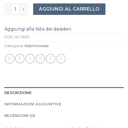
Caleffi Copriletto trapuntato Rosita Rubino Matrimoniale
AGGIUNGI AL CARRELLO
Aggiungi alla lista dei desideri
COD:
AC 74/15
Categoria:
Matrimoniale
DESCRIZIONE
INFORMAZIONI AGGIUNTIVE
RECENSIONI (0)