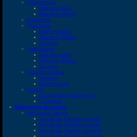
Imbottiture
Matrimoniale
Piazza e Mezza
Scaldotto
Trapunte
Matrimoniale
Piazza e Mezza
Singolo
Trapuntino
Matrimoniale
Piazza e Mezza
Singolo
Coperte di lana
Singole
Matrimoniali
Cuscini
Cuscini d’arredamento
Guanciali
Biancheria da cucina
Servizi da Tavola
Servizi da Tavola x 4 posti
Servizi da Tavola x 6 posti
Servizi da Tavola x 8 posti
Servizi da Tavola x 12 posti