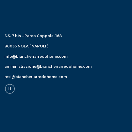
S.S. 7 bis – Parco Coppola, 168
80035 NOLA ( NAPOLI )
info@biancheriarredohome.com
amministrazione@biancheriarredohome.com
resi@biancheriarredohome.com