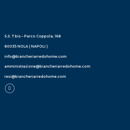
S.S. 7 bis – Parco Coppola, 168
80035 NOLA ( NAPOLI )
info@biancheriarredohome.com
amministrazione@biancheriarredohome.com
resi@biancheriarredohome.com