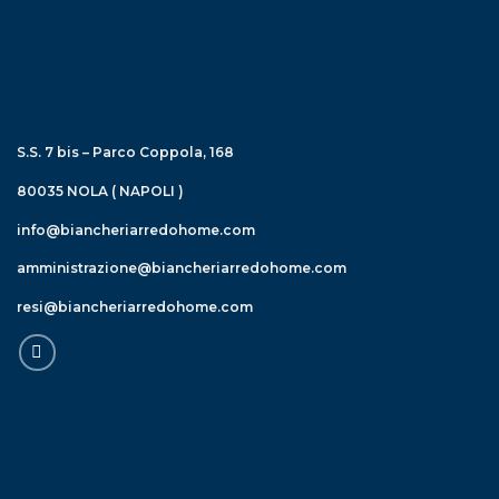
S.S. 7 bis – Parco Coppola, 168
80035 NOLA ( NAPOLI )
info@biancheriarredohome.com
amministrazione@biancheriarredohome.com
resi@biancheriarredohome.com