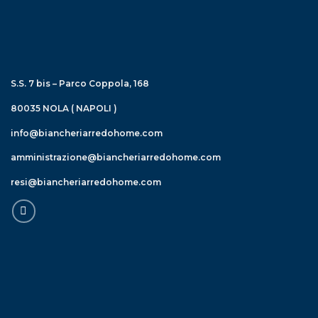
S.S. 7 bis – Parco Coppola, 168
80035 NOLA ( NAPOLI )
info@biancheriarredohome.com
amministrazione@biancheriarredohome.com
resi@biancheriarredohome.com