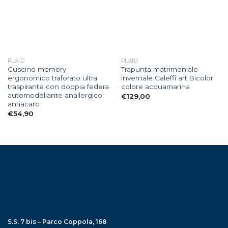
PLAID
PLAID
Cuscino memory
Trapunta matrimoniale
ergonomico traforato ultra
invernale Caleffi art.Bicolor
traspirante con doppia federa
colore acquamarina
automodellante anallergico
€
129,00
antiacaro
€
54,90
S.S. 7 bis – Parco Coppola, 168