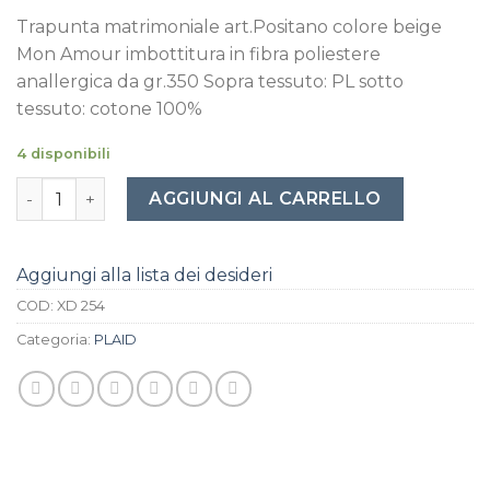
Trapunta matrimoniale art.Positano colore beige
Mon Amour imbottitura in fibra poliestere
anallergica da gr.350 Sopra tessuto: PL sotto
tessuto: cotone 100%
4 disponibili
Trapunta matrimoniale art.Positano colore beige Mon Amou
AGGIUNGI AL CARRELLO
Aggiungi alla lista dei desideri
COD:
XD 254
Categoria:
PLAID