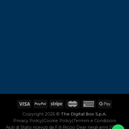
Copyright 2026 ©
The Digital Box S.p.A.
Privacy Policy
|
Cookie Policy
|
Termini e Condizioni
Aiuti di Stato ricevuti da F.lli Riccio Dear negli anni 2020 e