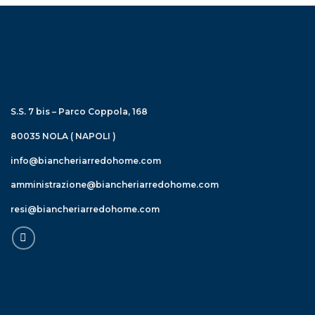
S.S. 7 bis – Parco Coppola, 168
80035 NOLA ( NAPOLI )
info@biancheriarredohome.com
amministrazione@biancheriarredohome.com
resi@biancheriarredohome.com