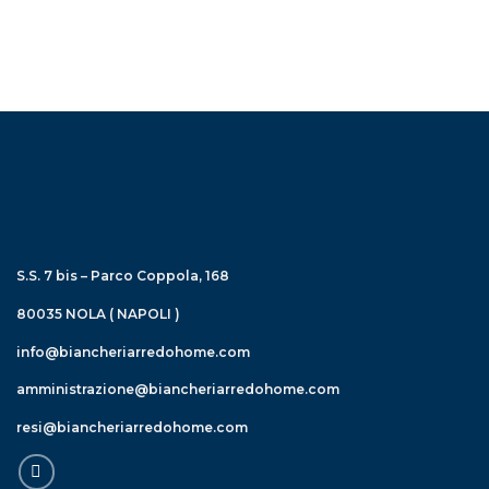
S.S. 7 bis – Parco Coppola, 168
80035 NOLA ( NAPOLI )
info@biancheriarredohome.com
amministrazione@biancheriarredohome.com
resi@biancheriarredohome.com