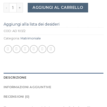
Trapunta matrimoniale invernale Gabel art.Chromo colore
AGGIUNGI AL CARRELLO
Aggiungi alla lista dei desideri
COD:
AD 103/2
Categoria:
Matrimoniale
DESCRIZIONE
INFORMAZIONI AGGIUNTIVE
RECENSIONI (0)