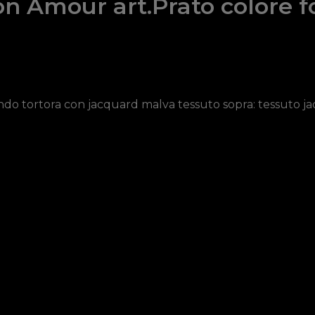
 Amour art.Prato colore f
o tortora con jacquard malva tessuto sopra: tessuto ja