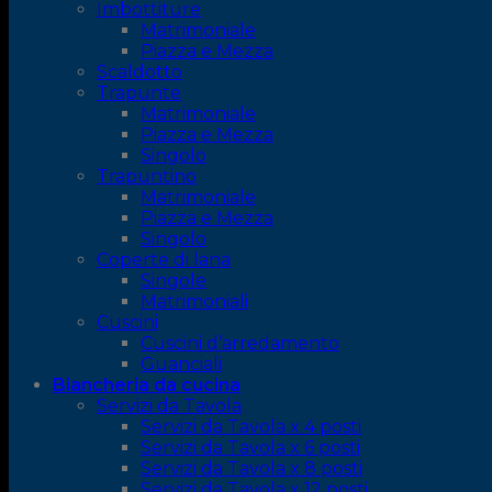
Imbottiture
Matrimoniale
Piazza e Mezza
Scaldotto
Trapunte
Matrimoniale
Piazza e Mezza
Singolo
Trapuntino
Matrimoniale
Piazza e Mezza
Singolo
Coperte di lana
Singole
Matrimoniali
Cuscini
Cuscini d’arredamento
Guanciali
Biancheria da cucina
Servizi da Tavola
Servizi da Tavola x 4 posti
Servizi da Tavola x 6 posti
Servizi da Tavola x 8 posti
Servizi da Tavola x 12 posti