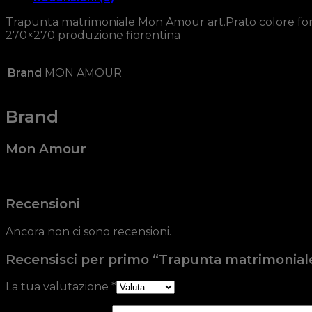
Trapunta matrimoniale Mon Amour art.Prato colore fond
270×270 produzione fiorentina
Brand
MON AMOUR
Brand
Mon Amour
Recensioni
Ancora non ci sono recensioni.
Recensisci per primo “Trapunta matrimonial
La tua valutazione
*