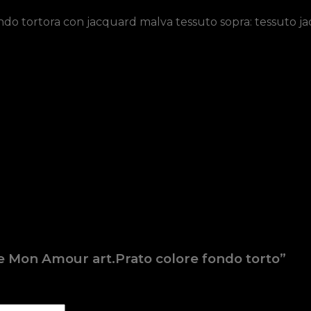
o tortora con jacquard malva tessuto sopra: tessuto ja
e Mon Amour art.Prato colore fondo torto”