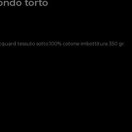
ondo torto
cquard tessuto sotto:100% cotone imbottitura 350 gr.