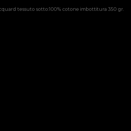
cquard tessuto sotto:100% cotone imbottitura 350 gr.