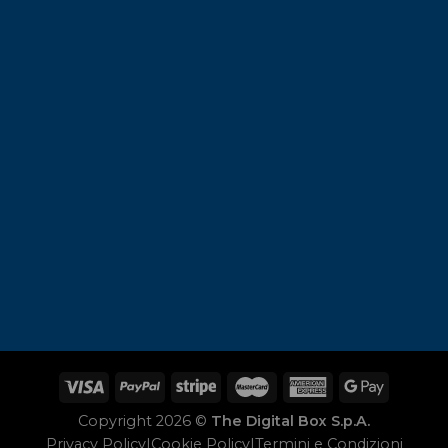
Copyright 2026 ©
The Digital Box S.p.A.
Privacy Policy
|
Cookie Policy
|
Termini e Condizioni