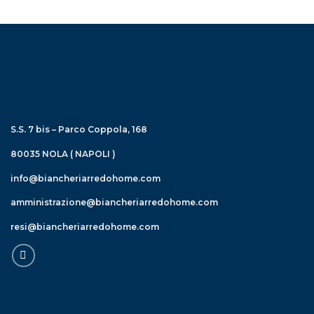
S.S. 7 bis – Parco Coppola, 168
80035 NOLA ( NAPOLI )
info@biancheriarredohome.com
amministrazione@biancheriarredohome.com
resi@biancheriarredohome.com