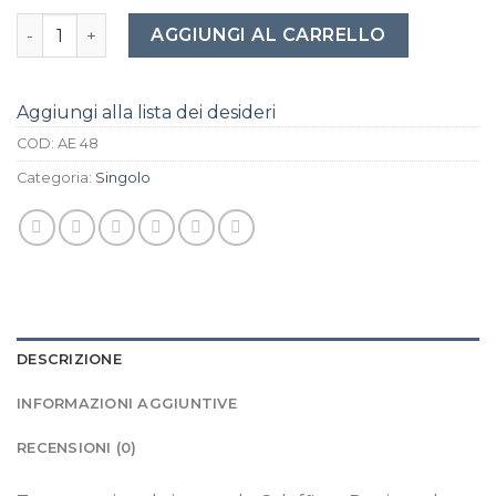
Trapunta singola invernale Caleffi art.Denim colore grigi
AGGIUNGI AL CARRELLO
Aggiungi alla lista dei desideri
COD:
AE 48
Categoria:
Singolo
DESCRIZIONE
INFORMAZIONI AGGIUNTIVE
RECENSIONI (0)