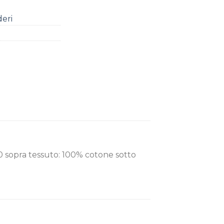
deri
0 sopra tessuto: 100% cotone sotto