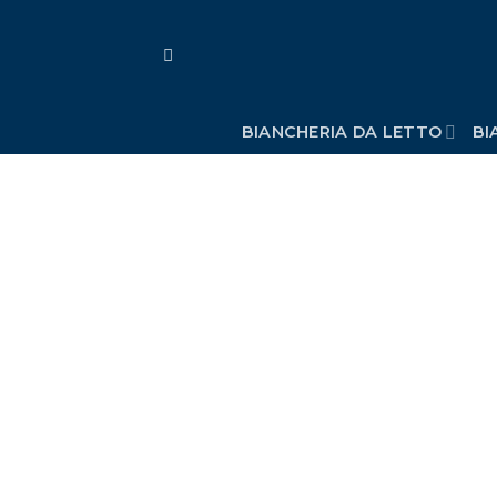
Skip
to
content
BIANCHERIA DA LETTO
BI