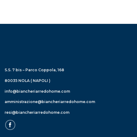
S.S. 7 bis – Parco Coppola, 168
80035 NOLA ( NAPOLI )
info@biancheriarredohome.com
amministrazione@biancheriarredohome.com
resi@biancheriarredohome.com