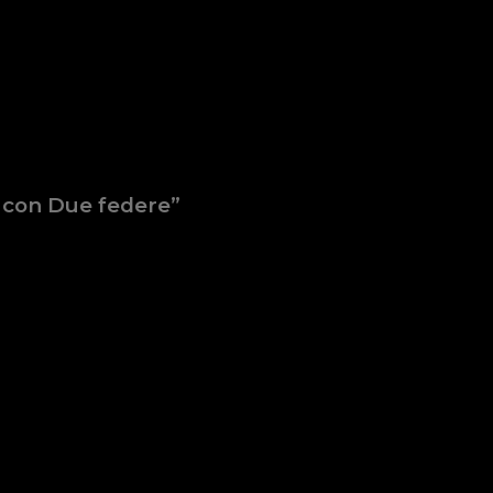
o con Due federe”