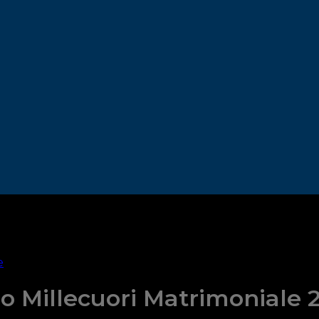
e
no Millecuori Matrimoniale