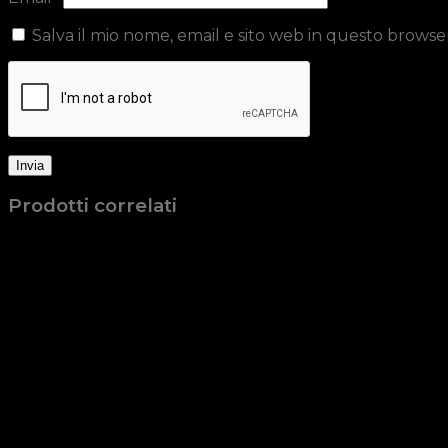
Salva il mio nome, email e sito web in questo brows
Prodotti correlati