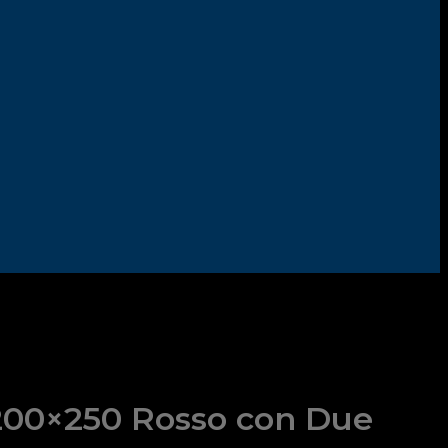
Aggiungi alla lista dei desideri
 200×250 Rosso con Due