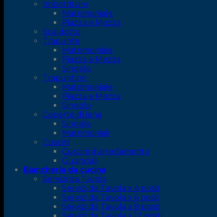
Imbottiture
Matrimoniale
Piazza e Mezza
Scaldotto
Trapunte
Matrimoniale
Piazza e Mezza
Singolo
Trapuntino
Matrimoniale
Piazza e Mezza
Singolo
Coperte di lana
Singole
Matrimoniali
Cuscini
Cuscini d’arredamento
Guanciali
Biancheria da cucina
Servizi da Tavola
Servizi da Tavola x 4 posti
Servizi da Tavola x 6 posti
Servizi da Tavola x 8 posti
Servizi da Tavola x 12 posti