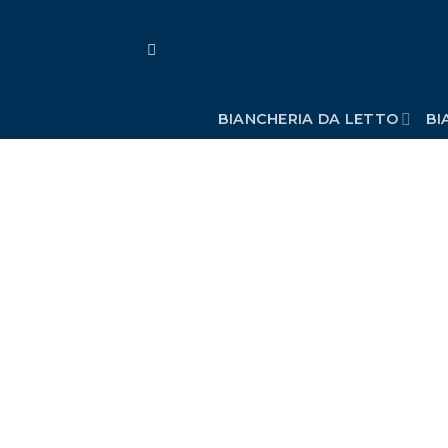
Skip
to
content
BIANCHERIA DA LETTO
BI
Aggi