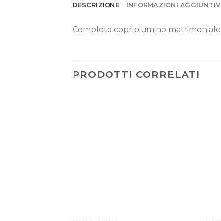
DESCRIZIONE
INFORMAZIONI AGGIUNTIV
Completo copripiumino matrimoniale Ca
PRODOTTI CORRELATI
Aggiungi alla lista dei desideri