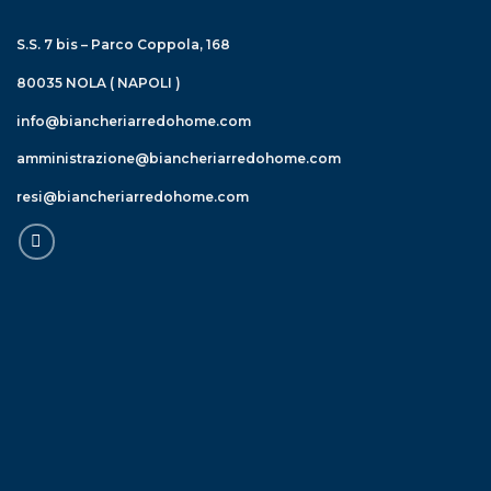
S.S. 7 bis – Parco Coppola, 168
80035 NOLA ( NAPOLI )
info@biancheriarredohome.com
amministrazione@biancheriarredohome.com
resi@biancheriarredohome.com