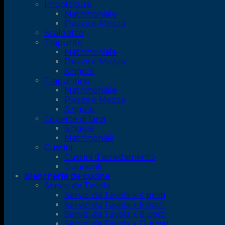
Imbottiture
Matrimoniale
Piazza e Mezza
Scaldotto
Trapunte
Matrimoniale
Piazza e Mezza
Singolo
Trapuntino
Matrimoniale
Piazza e Mezza
Singolo
Coperte di lana
Singole
Matrimoniali
Cuscini
Cuscini d’arredamento
Guanciali
Biancheria da cucina
Servizi da Tavola
Servizi da Tavola x 4 posti
Servizi da Tavola x 6 posti
Servizi da Tavola x 8 posti
Servizi da Tavola x 12 posti