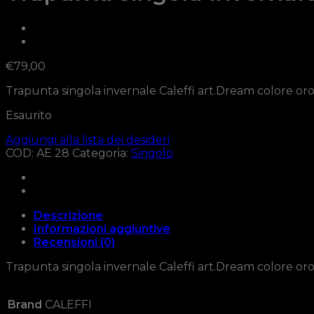
€
79,00
Trapunta singola invernale Caleffi art.Dream colore or
Esaurito
Aggiungi alla lista dei desideri
COD:
AE 28
Categoria:
Singolo
Descrizione
Informazioni aggiuntive
Recensioni (0)
Trapunta singola invernale Caleffi art.Dream colore or
Brand
CALEFFI